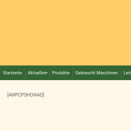
Startseite
Aktuelles
Produkte
Gebraucht Maschinen
Lei
[AWPCPSHOWAD]