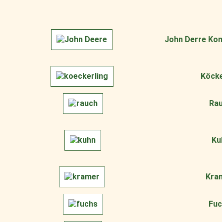
John Derre Ko
Köcke
Rau
Ku
Kra
Fuc