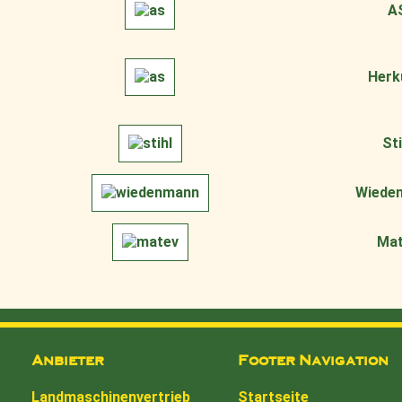
A
Herk
Sti
Wiede
Mat
Anbieter
Footer Navigation
Landmaschinenvertrieb
Startseite