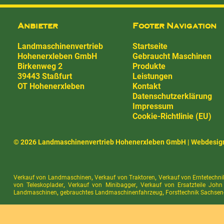
Anbieter
Footer Navigation
Landmaschinenvertrieb
Startseite
Hohenerxleben GmbH
Gebraucht Maschinen
Birkenweg 2
Produkte
39443 Staßfurt
Leistungen
OT Hohenerxleben
Kontakt
Datenschutzerklärung
Impressum
Cookie-Richtlinie (EU)
© 2026 Landmaschinenvertrieb Hohenerxleben GmbH |
Webdesig
Verkauf von Landmaschinen
,
Verkauf von Traktoren
,
Verkauf von Erntetechni
von Teleskoplader
,
Verkauf von Minibagger
,
Verkauf von Ersatzteile John
Landmaschinen
,
gebrauchtes Landmaschinenfahrzeug
,
Forsttechnik Sachsen