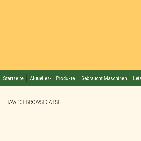
Startseite
Aktuelles
Produkte
Gebraucht Maschinen
Lei
[AWPCPBROWSECATS]